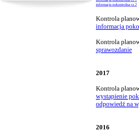
informacja pokontrolna cz.1
informacja pokontrolna cz.2
Kontrola plano
informacja poko
Kontrola plano
sprawozdanie
2017
Kontrola plano
wystapienie pok
odpowiedź na w
2016