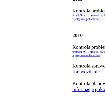
Kontrola probl
protokół cz. 1
,
protokół cz. 2
wystąpienie pokontrolne
2010
Kontrola probl
protokół cz. 1
,
protokół cz. 2
wystąpienie pokontrolne
Kontrola spraw
sprawozdanie
Kontrola plano
informacja pok