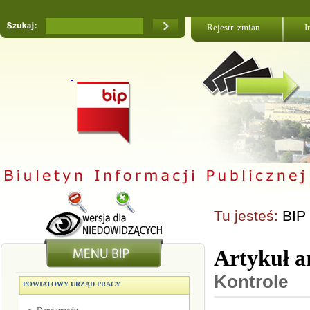
Rejestr zmian
I
Tu jesteś:
BIP
Artykuł a
Kontrole
POWIATOWY URZĄD PRACY