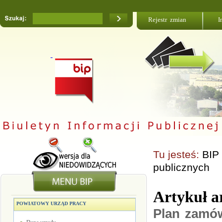
Rejestr zmian
I
Tu jesteś:
BIP
publicznych
Artykuł a
POWIATOWY URZĄD PRACY
Plan zamów