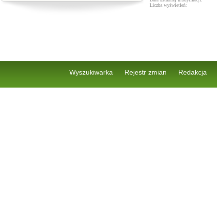
Liczba wyświetleń:
Wyszukiwarka
Rejestr zmian
Redakcja